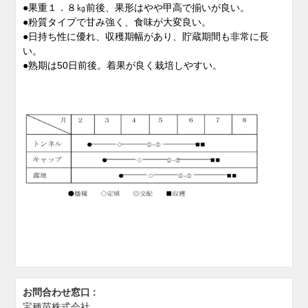
●果重１．８㎏前後、果形はやや甲高で揃いが良い。
●粉質タイプで甘み強く、食味が大変良い。
●日持ち性に優れ、収穫期幅があり、貯蔵期間も非常に長
い。
●熟期は
50
日前後。着果が良く栽培しやすい。
お問合わせ窓口 :
宝種苗株式会社