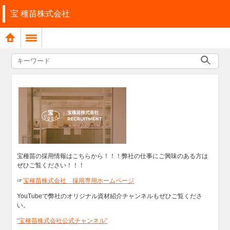
宝 種苗株式会社
宝種苗の採用情報はこちらから！！！弊社の仕事にご興味のある方は
ぜひご覧ください！！！
☞
宝種苗株式会社 採用専用ホームページ
YouTubeで弊社のオリジナル資材紹介チャンネルもぜひご覧くださ
い。
“宝種苗株式会社公式チャンネル”