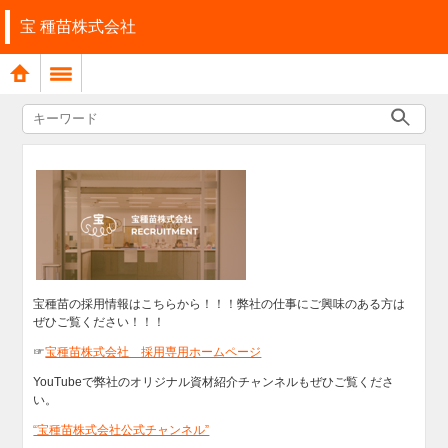
宝 種苗株式会社
宝種苗の採用情報はこちらから！！！弊社の仕事にご興味のある方は
ぜひご覧ください！！！
☞
宝種苗株式会社 採用専用ホームページ
YouTubeで弊社のオリジナル資材紹介チャンネルもぜひご覧くださ
い。
“宝種苗株式会社公式チャンネル”